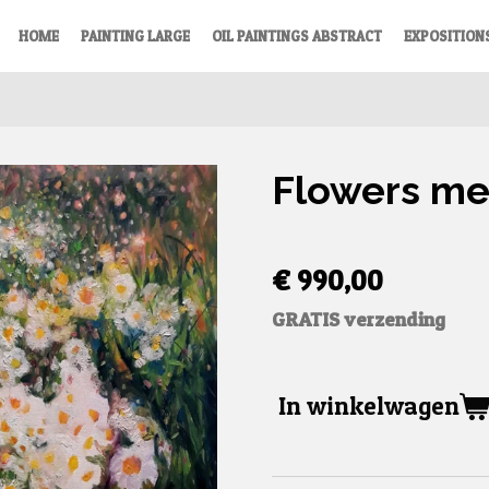
HOME
PAINTING LARGE
OIL PAINTINGS ABSTRACT
EXPOSITION
Flowers m
€ 990,00
GRATIS verzending
In winkelwagen