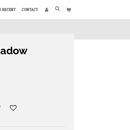
S RECENT
CONTACT
eadow