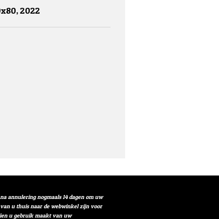
0x80, 2022
t na annulering nogmaals 14 dagen om uw
r van u thuis naar de webwinkel zijn voor
ndien u gebruik maakt van uw