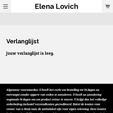
Elena Lovich
Ga
direct
naar
de
hoofdinhoud
Verlanglijst
Jouw verlanglijst is leeg.
Algemene voorwaarden: U heeft het recht uw bestelling tot 14 dagen na
ontvangst zonder opgave van reden te annuleren. U heeft na annulering
nogmaals 14 dagen om uw product retour te sturen. U krijgt dan het volledige
orderbedrag inclusief verzendkosten gecrediteerd. Enkel de kosten voor
retour van u thuis naar de webwinkel zijn voor eigen rekening. Deze kosten