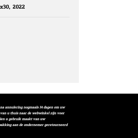
4x30, 2022
t na annulering nogmaals 14 dagen om uw
r van u thuis naar de webwinkel zijn voor
ndien u gebruik maakt van uw
verpakking aan de ondernemer geretourneerd