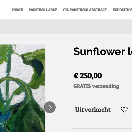
HOME
PAINTING LARGE
OIL PAINTINGS ABSTRACT
EXPOSITIO
Sunflower 
€ 250,00
GRATIS verzending
Uitverkocht