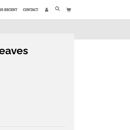
NS RECENT
CONTACT
leaves