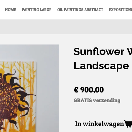
HOME
PAINTING LARGE
OIL PAINTINGS ABSTRACT
EXPOSITION
Sunflower 
Landscape
€ 900,00
GRATIS verzending
In winkelwagen