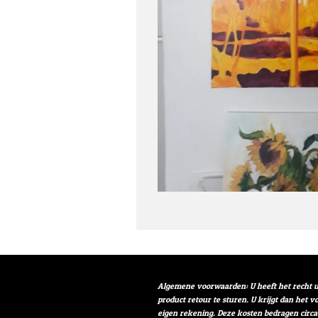
Algemene voorwaarden: U heeft het recht u
product retour te sturen. U krijgt dan het 
eigen rekening. Deze kosten bedragen circa