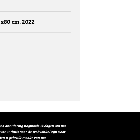
0x80 cm, 2022
t na annulering nogmaals 14 dagen om uw
r van u thuis naar de webwinkel zijn voor
ndien u gebruik maakt van uw