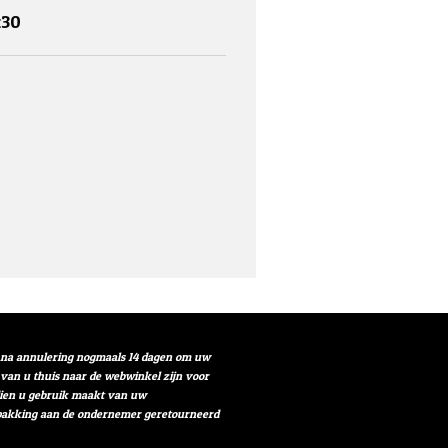
x30
t na annulering nogmaals 14 dagen om uw
r van u thuis naar de webwinkel zijn voor
ndien u gebruik maakt van uw
verpakking aan de ondernemer geretourneerd