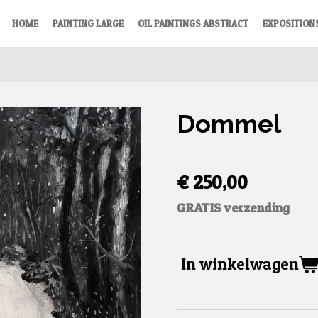
HOME
PAINTING LARGE
OIL PAINTINGS ABSTRACT
EXPOSITION
Dommel
€ 250,00
GRATIS verzending
In winkelwagen