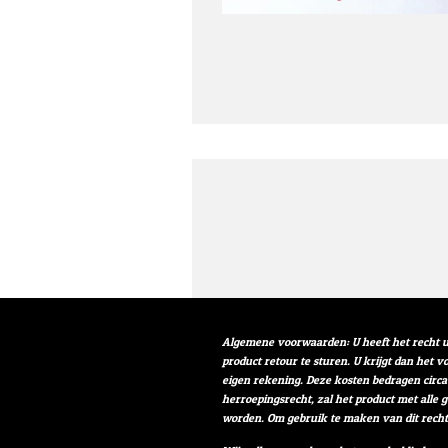
Algemene voorwaarden: U heeft het recht u
product retour te sturen. U krijgt dan het 
eigen rekening. Deze kosten bedragen circa
herroepingsrecht, zal het product met alle 
worden. Om gebruik te maken van dit rech