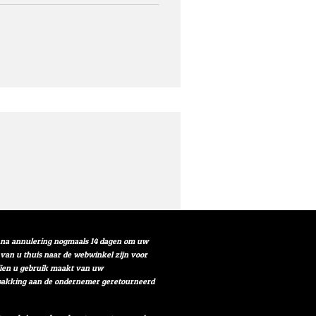
t na annulering nogmaals 14 dagen om uw
r van u thuis naar de webwinkel zijn voor
ndien u gebruik maakt van uw
verpakking aan de ondernemer geretourneerd