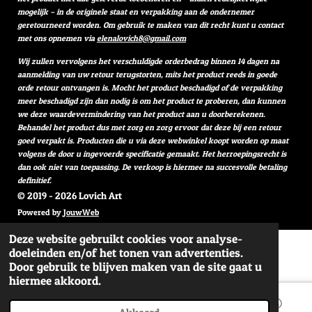
mogelijk – in de originele staat en verpakking aan de ondernemer
geretourneerd worden. Om gebruik te maken van dit recht kunt u contact
met ons opnemen via
elenalovich8@gmail.com
Wij zullen vervolgens het verschuldigde orderbedrag binnen 14 dagen na
aanmelding van uw retour terugstorten, mits het product reeds in goede
orde retour ontvangen is. Mocht het product beschadigd of de verpakking
meer beschadigd zijn dan nodig is om het product te proberen, dan kunnen
we deze waardevermindering van het product aan u doorberekenen.
Behandel het product dus met zorg en zorg ervoor dat deze bij een retour
goed verpakt is. Producten die u via deze webwinkel koopt worden op maat
volgens de door u ingevoerde specificatie gemaakt. Het herroepingsrecht is
dan ook niet van toepassing. De verkoop is hiermee na succesvolle betaling
definitief.
© 2019 - 2026 Lovich Art
Powered by
JouwWeb
Deze website gebruikt cookies voor analyse-
doeleinden en/of het tonen van advertenties.
Door gebruik te blijven maken van de site gaat u
hiermee akkoord.