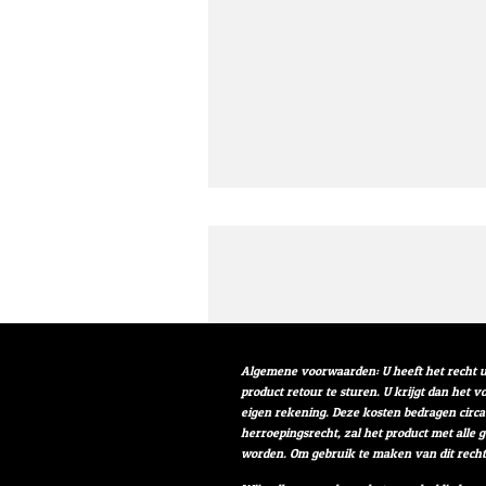
Algemene voorwaarden: U heeft het recht u
product retour te sturen. U krijgt dan het 
eigen rekening. Deze kosten bedragen circa
herroepingsrecht, zal het product met alle 
worden. Om gebruik te maken van dit rech