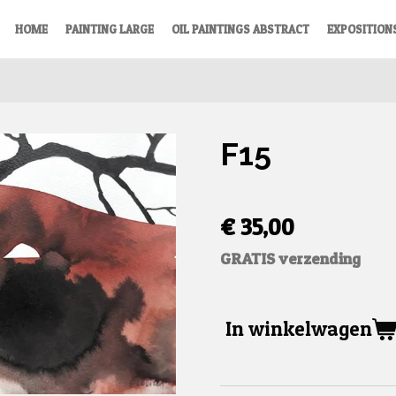
HOME
PAINTING LARGE
OIL PAINTINGS ABSTRACT
EXPOSITION
F15
€ 35,00
GRATIS verzending
In winkelwagen