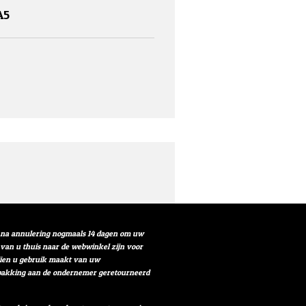
A5
t na annulering nogmaals 14 dagen om uw
r van u thuis naar de webwinkel zijn voor
ndien u gebruik maakt van uw
verpakking aan de ondernemer geretourneerd