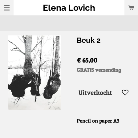
Elena Lovich
Ga
direct
naar
de
Beuk 2
hoofdinhoud
€ 65,00
GRATIS verzending
Uitverkocht
Pencil on paper A3