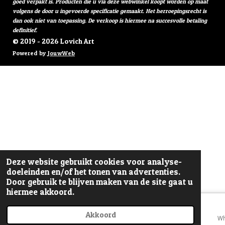
goed verpakt is. Producten die u via deze webwinkel koopt worden op maat
volgens de door u ingevoerde specificatie gemaakt. Het herroepingsrecht is
dan ook niet van toepassing. De verkoop is hiermee na succesvolle betaling
definitief.
© 2019 - 2026 Lovich Art
Powered by
JouwWeb
Deze website gebruikt cookies voor analyse-
doeleinden en/of het tonen van advertenties.
Door gebruik te blijven maken van de site gaat u
hiermee akkoord.
Akkoord
E-mailadres
Telefoonnummer
Wh