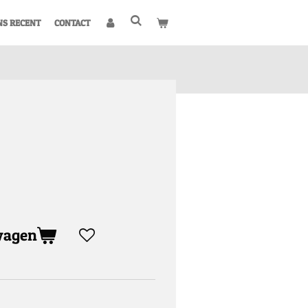
NS RECENT
CONTACT
wagen