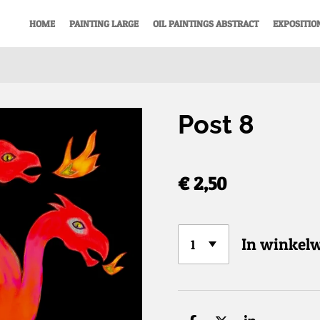
HOME
PAINTING LARGE
OIL PAINTINGS ABSTRACT
EXPOSITIO
Post 8
€ 2,50
In winkel