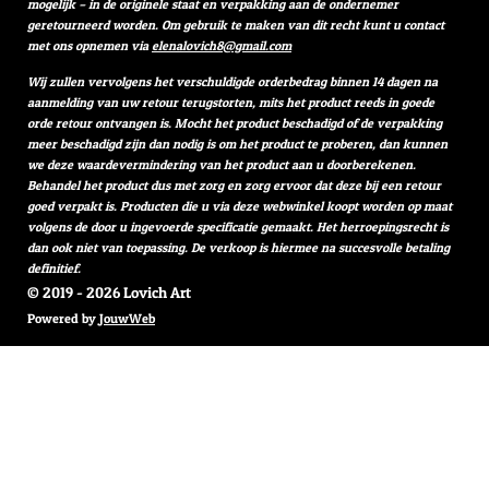
mogelijk – in de originele staat en verpakking aan de ondernemer
geretourneerd worden. Om gebruik te maken van dit recht kunt u contact
met ons opnemen via
elenalovich8@gmail.com
Wij zullen vervolgens het verschuldigde orderbedrag binnen 14 dagen na
aanmelding van uw retour terugstorten, mits het product reeds in goede
orde retour ontvangen is. Mocht het product beschadigd of de verpakking
meer beschadigd zijn dan nodig is om het product te proberen, dan kunnen
we deze waardevermindering van het product aan u doorberekenen.
Behandel het product dus met zorg en zorg ervoor dat deze bij een retour
goed verpakt is. Producten die u via deze webwinkel koopt worden op maat
volgens de door u ingevoerde specificatie gemaakt. Het herroepingsrecht is
dan ook niet van toepassing. De verkoop is hiermee na succesvolle betaling
definitief.
© 2019 - 2026 Lovich Art
Powered by
JouwWeb