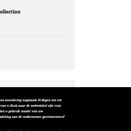
ollection
t na annulering nogmaals 14 dagen om uw
r van u thuis naar de webwinkel zijn voor
ndien u gebruik maakt van uw
verpakking aan de ondernemer geretourneerd