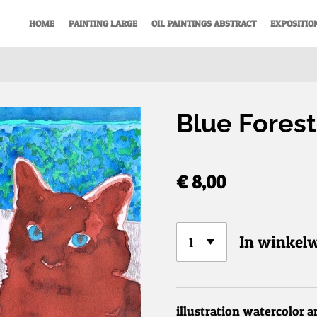
HOME
PAINTING LARGE
OIL PAINTINGS ABSTRACT
EXPOSITIO
Blue Forest
€ 8,00
In winkel
illustration watercolor a