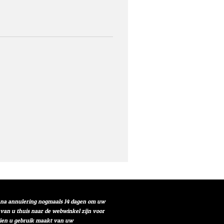
t na annulering nogmaals 14 dagen om uw
r van u thuis naar de webwinkel zijn voor
ndien u gebruik maakt van uw