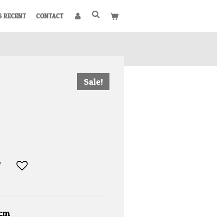
S RECENT
CONTACT
Sale!
 cm