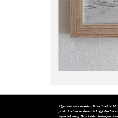
Algemene voorwaarden: U heeft het recht u
product retour te sturen. U krijgt dan het 
eigen rekening. Deze kosten bedragen circa