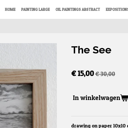
HOME
PAINTING LARGE
OIL PAINTINGS ABSTRACT
EXPOSITION
The See
€ 15,00
€ 30,00
In winkelwagen
drawing on paper 10x10