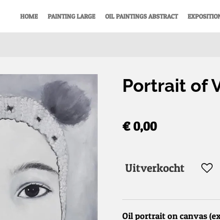
HOME
PAINTING LARGE
OIL PAINTINGS ABSTRACT
EXPOSITIO
Portrait of 
€ 0,00
Uitverkocht
Oil portrait on canvas (