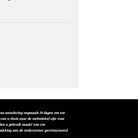
t na annulering nogmaals 14 dagen om uw
r van u thuis naar de webwinkel zijn voor
ndien u gebruik maakt van uw
verpakking aan de ondernemer geretourneerd