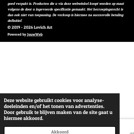
goed verpakt is. Producten die u via deze webwinkel koopt worden op maat
volgens de door u ingevoerde specificatie gemaakt. Het herroepingsrecht is
dan ook niet van toepassing. De verkoop is hiermee na succesvolle betaling
definitief.
© 2019 - 2026 Lovich Art
Powered by
JouwWeb
Deze website gebruikt cookies voor analyse-
doeleinden en/of het tonen van advertenties.
Door gebruik te blijven maken van de site gaat u
hiermee akkoord.
Akkoord
E-mailadres
Telefoonnummer
Wh