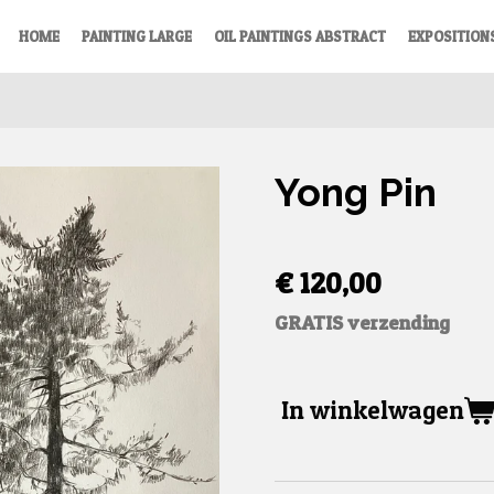
HOME
PAINTING LARGE
OIL PAINTINGS ABSTRACT
EXPOSITION
Yong Pin
€ 120,00
GRATIS verzending
In winkelwagen