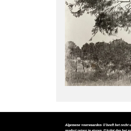
Algemene voorwaarden: U heeft het recht u
product retour te sturen. U krijgt dan het 